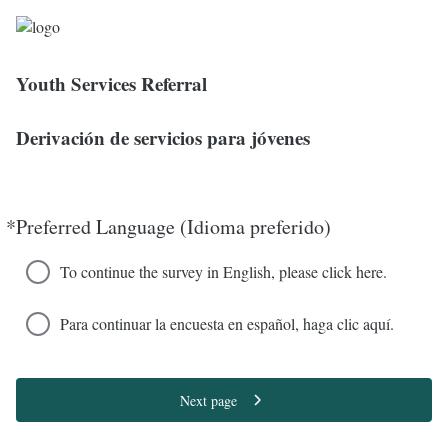
Youth Services Referral
Derivación de servicios para jóvenes
*
Preferred Language (Idioma preferido)
Required
To continue the survey in English, please click here.
Para continuar la encuesta en español, haga clic aquí.
Next page